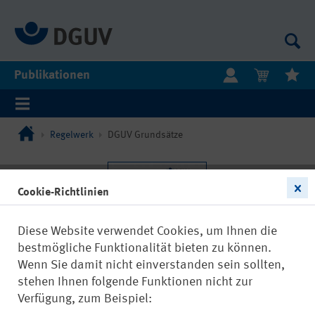
Publikationen
Regelwerk
DGUV Grundsätze
Cookie-Richtlinien
Diese Website verwendet Cookies, um Ihnen die
bestmögliche Funktionalität bieten zu können.
Wenn Sie damit nicht einverstanden sein sollten,
stehen Ihnen folgende Funktionen nicht zur
Verfügung, zum Beispiel: