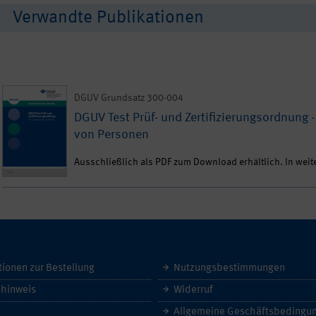
Verwandte Publikationen
DGUV Grundsatz 300-004
DGUV Test Prüf- und Zertifizierungsordnung - T
von Personen
Ausschließlich als PDF zum Download erhältlich. In weit
tionen zur Bestellung
Nutzungsbestimmungen
hinweis
Widerruf