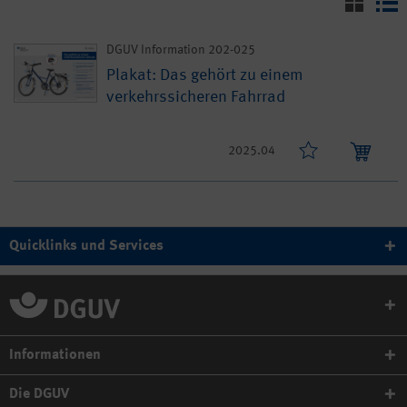
DGUV Information 202-025
Plakat: Das gehört zu einem
verkehrssicheren Fahrrad
2025.04
Quicklinks und Services
Informationen
Die DGUV