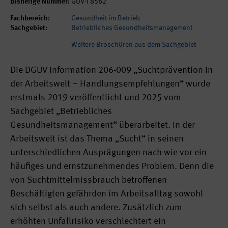
Bisherige Nummer:
GUV-I 8562
Fachbereich:
Gesundheit im Betrieb
Sachgebiet:
Betriebliches Gesundheitsmanagement
Weitere Broschüren aus dem Sachgebiet
Die DGUV Information 206-009 „Suchtprävention in
der Arbeitswelt – Handlungsempfehlungen“ wurde
erstmals 2019 veröffentlicht und 2025 vom
Sachgebiet „Betriebliches
Gesundheitsmanagement“ überarbeitet. In der
Arbeitswelt ist das Thema „Sucht“ in seinen
unterschiedlichen Ausprägungen nach wie vor ein
häufiges und ernstzunehmendes Problem. Denn die
von Suchtmittelmissbrauch betroffenen
Beschäftigten gefährden im Arbeitsalltag sowohl
sich selbst als auch andere. Zusätzlich zum
erhöhten Unfallrisiko verschlechtert ein