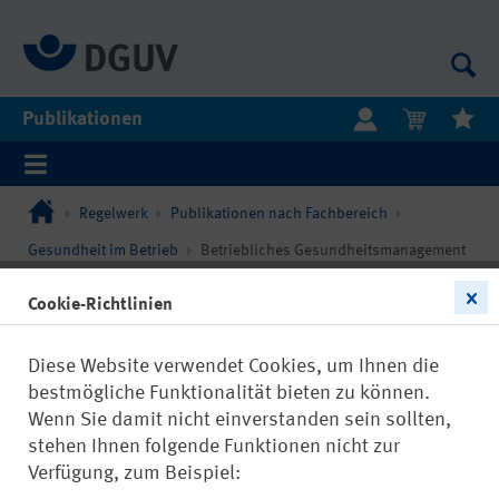
Publikationen
Regelwerk
Publikationen nach Fachbereich
Gesundheit im Betrieb
Betriebliches Gesundheitsmanagement
Cookie-Richtlinien
Diese Website verwendet Cookies, um Ihnen die
bestmögliche Funktionalität bieten zu können.
Wenn Sie damit nicht einverstanden sein sollten,
stehen Ihnen folgende Funktionen nicht zur
Verfügung, zum Beispiel: