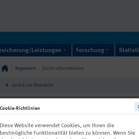
rsicherung/Leistungen
Forschung
Statist
Regelwerk
DGUV Informationen
zurück zur Übersicht
Cookie-Richtlinien
DGUV Information 21
Diese Website verwendet Cookies, um Ihnen die
Gefährdungs- 
bestmögliche Funktionalität bieten zu können. Wenn Sie