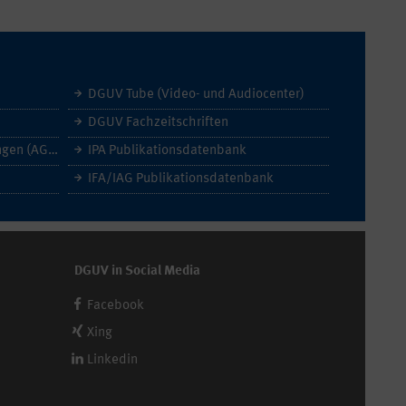
DGUV Tube (Video- und Audiocenter)
DGUV Fachzeitschriften
Allgemeine Geschäftsbedingungen (AGB)
IPA Publikationsdatenbank
IFA/IAG Publikationsdatenbank
DGUV in Social Media
Facebook
Xing
Linkedin