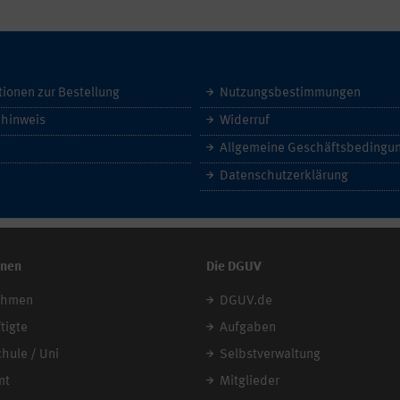
tionen zur Bestellung
Nutzungsbestimmungen
hinweis
Widerruf
Datenschutzerklärung
onen
Die DGUV
ehmen
DGUV.de
tigte
Aufgaben
chule / Uni
Selbstverwaltung
mt
Mitglieder