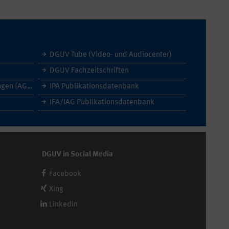
DGUV Tube (Video- und Audiocenter)
DGUV Fachzeitschriften
Allgemeine Geschäftsbedingungen (AGB)
IPA Publikationsdatenbank
IFA/IAG Publikationsdatenbank
DGUV in Social Media
Facebook
Xing
Linkedin