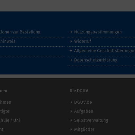
tionen zur Bestellung
Nutzungsbestimmungen
hinweis
Widerruf
Datenschutzerklärung
onen
Die DGUV
ehmen
DGUV.de
tigte
Aufgaben
chule / Uni
Selbstverwaltung
mt
Mitglieder