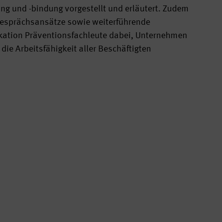
g und -bindung vorgestellt und erläutert. Zudem
 Gesprächsansätze sowie weiterführende
ikation Präventionsfachleute dabei, Unternehmen
die Arbeitsfähigkeit aller Beschäftigten