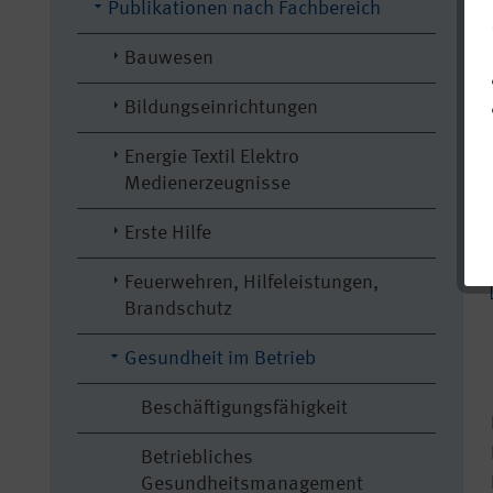
Publikationen nach Fachbereich
Bauwesen
Bildungseinrichtungen
Energie Textil Elektro
Medienerzeugnisse
Erste Hilfe
Feuerwehren, Hilfeleistungen,
Brandschutz
Gesundheit im Betrieb
Beschäftigungsfähigkeit
Betriebliches
Gesundheitsmanagement