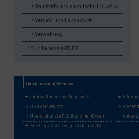
Rohstoffe und chemische Industrie
Verkehr und Landschaft
Verwaltung
Fachbereich AKTUELL
Quicklinks und Services
Informationen zum Regelwerk
Informa
DGUV Newsletter
Versand
Übersichtsliste Publikationen (Excel)
Kontakt
Serviceportal ihrer gesetzlichen UV