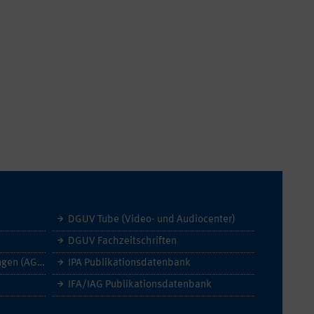
DGUV Tube (Video- und Audiocenter)
DGUV Fachzeitschriften
Allgemeine Geschäftsbedingungen (AGB)
IPA Publikationsdatenbank
IFA/IAG Publikationsdatenbank