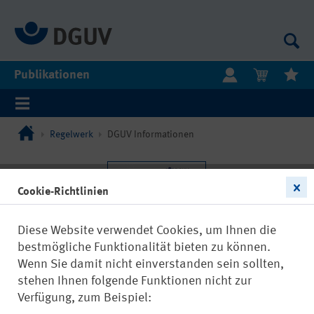
Publikationen
Regelwerk
DGUV Informationen
Cookie-Richtlinien
Diese Website verwendet Cookies, um Ihnen die
bestmögliche Funktionalität bieten zu können.
Wenn Sie damit nicht einverstanden sein sollten,
stehen Ihnen folgende Funktionen nicht zur
Verfügung, zum Beispiel: