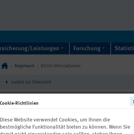
rsicherung/Leistungen
Forschung
Statist
Regelwerk
DGUV Informationen
zurück zur Übersicht
Cookie-Richtlinien
DGUV Information 20
Diese Website verwendet Cookies, um Ihnen die
Betriebliche
bestmögliche Funktionalität bieten zu können. Wenn Sie