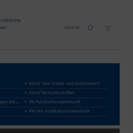
riebliche
nen
2024.08
DGUV Tube (Video- und Audiocenter)
DGUV Fachzeitschriften
Allgemeine Geschäftsbedingungen (AGB)
IPA Publikationsdatenbank
IFA/IAG Publikationsdatenbank