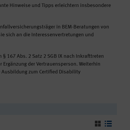
ante Hinweise und Tipps erleichtern insbesondere
 Unfallversicherungsträger in BEM-Beratungen von
ie sich an die Interessenvertretungen und
n § 167 Abs. 2 Satz 2 SGB IX nach Inkrafttreten
r Ergänzung der Vertrauensperson. Weiterhin
usbildung zum Certified Disability