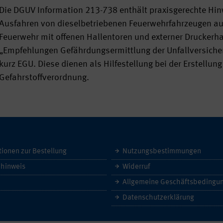
Die DGUV Information 213-738 enthält praxisgerechte H
Ausfahren von dieselbetriebenen Feuerwehrfahrzeugen aus
Feuerwehr mit offenen Hallentoren und externer Druckerhalt
„Empfehlungen Gefährdungsermittlung der Unfallversiche
kurz EGU. Diese dienen als Hilfestellung bei der Erstellu
Gefahrstoffverordnung.
tionen zur Bestellung
Nutzungsbestimmungen
hinweis
Widerruf
Datenschutzerklärung