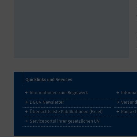
Quicklinks und Services
Informationen zum Regelwerk
Informa
DGUV Newsletter
Versand
Übersichtsliste Publikationen (Excel)
Kontakt
Serviceportal ihrer gesetzlichen UV