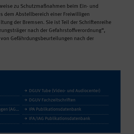
inweise zu Schutzmaßnahmen beim Ein- und
 dem Abstellbereich einer Freiwilligen
ung der Bremsen. Sie ist Teil der Schriftenreihe
rungsträger nach der Gefahrstoffverordnung“,
ng von Gefährdungsbeurteilungen nach der
DGUV Tube (Video- und Audiocenter)
DGUV Fachzeitschriften
Allgemeine Geschäftsbedingungen (AGB)
IPA Publikationsdatenbank
IFA/IAG Publikationsdatenbank