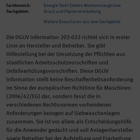
Fachbereich:
Energie Textil Elektro Medienerzeugnisse
Sachgebiet:
Druck und Papierverarbeitung
Weitere Broschüren aus dem Sachgebiet
Die DGUV Information 203-022 richtet sich in erster
Linie an Hersteller und Betreiber. Sie gibt
Hilfestellung bei der Umsetzung der Pflichten aus
staatlichen Arbeitsschutzvorschriften und
Unfallverhütungsvorschriften. Diese DGUV
Information stellt keine Beschaffenheitsanforderung
im Sinne der europäischen Richtlinie für Maschinen
(2006/42/EG) dar, sondern fasst die in
verschiedenen Rechtsnormen vorhandenen
Anforderungen bezogen auf Siebwaschanlagen
zusammen. Sie ist vor allem als Entscheidungshilfe
für die Anwender gedacht und soll Anlagenhersteller
sowie Betreiber bei der Aufstellung und Erarbeitung