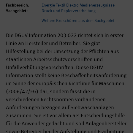
Fachbereich:
Energie Textil Elektro Medienerzeugnisse
Sachgebiet:
Druck und Papierverarbeitung
Weitere Broschüren aus dem Sachgebiet
Die DGUV Information 203-022 richtet sich in erster
Linie an Hersteller und Betreiber. Sie gibt
Hilfestellung bei der Umsetzung der Pflichten aus
staatlichen Arbeitsschutzvorschriften und
Unfallverhütungsvorschriften. Diese DGUV
Information stellt keine Beschaffenheitsanforderung
im Sinne der europäischen Richtlinie für Maschinen
(2006/42/EG) dar, sondern fasst die in
verschiedenen Rechtsnormen vorhandenen
Anforderungen bezogen auf Siebwaschanlagen
zusammen. Sie ist vor allem als Entscheidungshilfe
für die Anwender gedacht und soll Anlagenhersteller
sowie Betreiber bei der Aufstellung und Erarbeitung