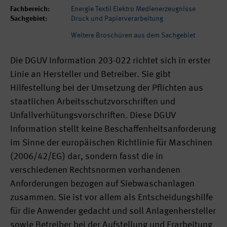
Fachbereich:
Energie Textil Elektro Medienerzeugnisse
Sachgebiet:
Druck und Papierverarbeitung
Weitere Broschüren aus dem Sachgebiet
Die DGUV Information 203-022 richtet sich in erster
Linie an Hersteller und Betreiber. Sie gibt
Hilfestellung bei der Umsetzung der Pflichten aus
staatlichen Arbeitsschutzvorschriften und
Unfallverhütungsvorschriften. Diese DGUV
Information stellt keine Beschaffenheitsanforderung
im Sinne der europäischen Richtlinie für Maschinen
(2006/42/EG) dar, sondern fasst die in
verschiedenen Rechtsnormen vorhandenen
Anforderungen bezogen auf Siebwaschanlagen
zusammen. Sie ist vor allem als Entscheidungshilfe
für die Anwender gedacht und soll Anlagenhersteller
sowie Betreiber bei der Aufstellung und Erarbeitung