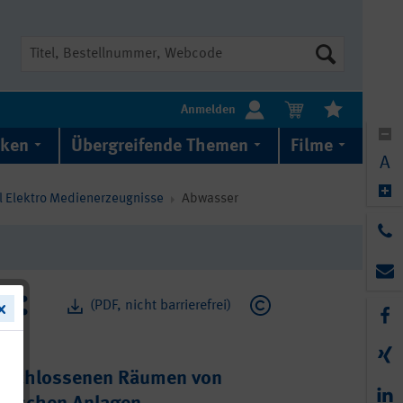
Suche
Anmelden
iken
Übergreifende Themen
Filme
A
il Elektro Medienerzeugnisse
Abwasser
(PDF, nicht barrierefrei)
umschlossenen Räumen von