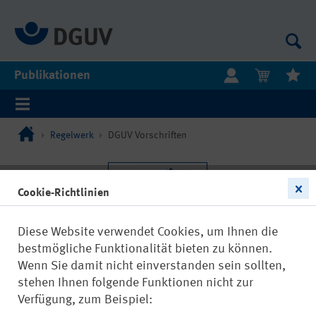
Publikationen
Regelwerk
DGUV Vorschriften
Cookie-Richtlinien
Diese Website verwendet Cookies, um Ihnen die
bestmögliche Funktionalität bieten zu können.
Wenn Sie damit nicht einverstanden sein sollten,
stehen Ihnen folgende Funktionen nicht zur
Verfügung, zum Beispiel: