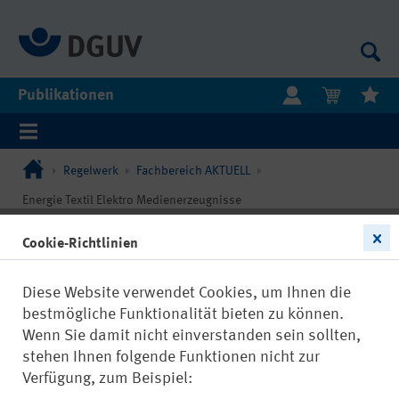
Publikationen
Regelwerk
Fachbereich AKTUELL
Energie Textil Elektro Medienerzeugnisse
Cookie-Richtlinien
Diese Website verwendet Cookies, um Ihnen die
bestmögliche Funktionalität bieten zu können.
Wenn Sie damit nicht einverstanden sein sollten,
stehen Ihnen folgende Funktionen nicht zur
Verfügung, zum Beispiel: