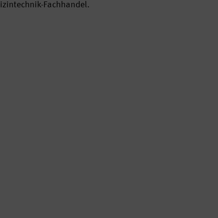
dizintechnik-Fachhandel.