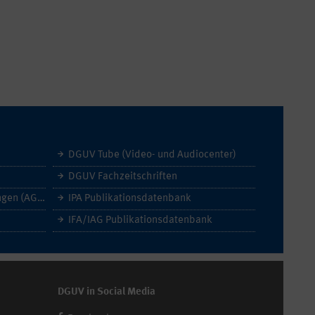
DGUV Tube (Video- und Audiocenter)
DGUV Fachzeitschriften
Allgemeine Geschäftsbedingungen (AGB)
IPA Publikationsdatenbank
IFA/IAG Publikationsdatenbank
DGUV in Social Media