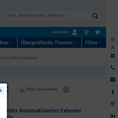
Suche
Anmelden
iken
Übergreifende Themen
Filme
A
Erste Hilfe im Betrieb
(PDF, barrierefrei)
steller Automatisierter Externer