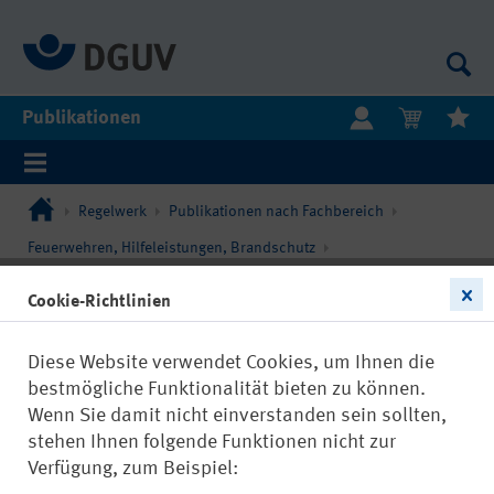
Publikationen
Regelwerk
Publikationen nach Fachbereich
Feuerwehren, Hilfeleistungen, Brandschutz
Feuerwehren und Hilfeleistungsorganisationen
Cookie-Richtlinien
Diese Website verwendet Cookies, um Ihnen die
bestmögliche Funktionalität bieten zu können.
Wenn Sie damit nicht einverstanden sein sollten,
stehen Ihnen folgende Funktionen nicht zur
Verfügung, zum Beispiel: