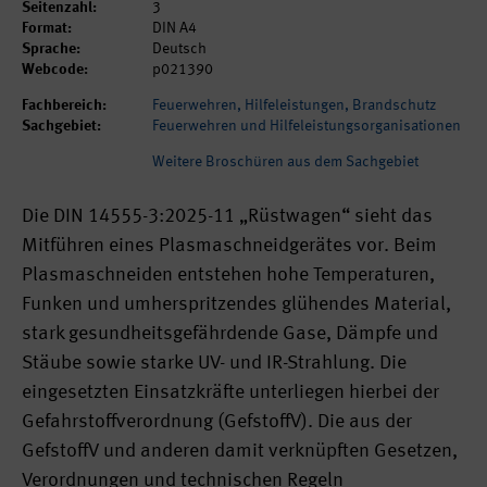
Seitenzahl:
3
Format:
DIN A4
Sprache:
Deutsch
Webcode:
p021390
Fachbereich:
Feuerwehren, Hilfeleistungen, Brandschutz
Sachgebiet:
Feuerwehren und Hilfeleistungsorganisationen
Weitere Broschüren aus dem Sachgebiet
Die DIN 14555-3:2025-11 „Rüstwagen“ sieht das
Mitführen eines Plasmaschneidgerätes vor. Beim
Plasmaschneiden entstehen hohe Temperaturen,
Funken und umherspritzendes glühendes Material,
stark gesundheitsgefährdende Gase, Dämpfe und
Stäube sowie starke UV- und IR-Strahlung. Die
eingesetzten Einsatzkräfte unterliegen hierbei der
Gefahrstoffverordnung (GefstoffV). Die aus der
GefstoffV und anderen damit verknüpften Gesetzen,
Verordnungen und technischen Regeln