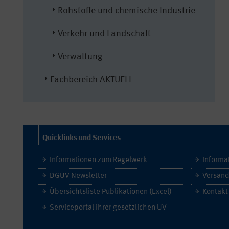
Rohstoffe und chemische Industrie
Verkehr und Landschaft
Verwaltung
Fachbereich AKTUELL
Quicklinks und Services
Informationen zum Regelwerk
Informa
DGUV Newsletter
Versand
Übersichtsliste Publikationen (Excel)
Kontakt
Serviceportal ihrer gesetzlichen UV