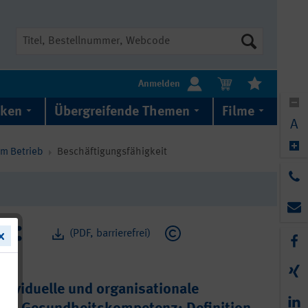
Suche
Anmelden
iken
Übergreifende Themen
Filme
A
im Betrieb
Beschäftigungsfähigkeit
(PDF, barrierefrei)
dividuelle und organisationale