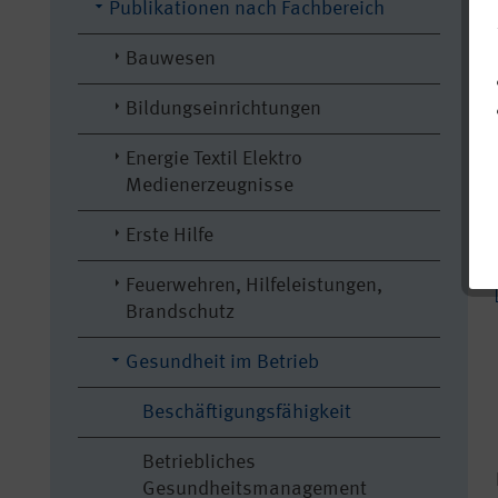
Publikationen nach Fachbereich
Bauwesen
Bildungseinrichtungen
Energie Textil Elektro
Medienerzeugnisse
Erste Hilfe
Feuerwehren, Hilfeleistungen,
Brandschutz
Gesundheit im Betrieb
Beschäftigungsfähigkeit
Betriebliches
Gesundheitsmanagement