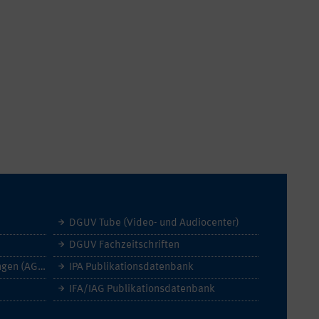
DGUV Tube (Video- und Audiocenter)
DGUV Fachzeitschriften
Allgemeine Geschäftsbedingungen (AGB)
IPA Publikationsdatenbank
IFA/IAG Publikationsdatenbank