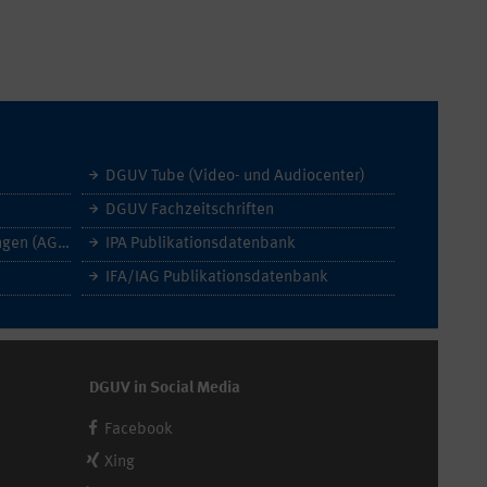
DGUV Tube (Video- und Audiocenter)
DGUV Fachzeitschriften
Allgemeine Geschäftsbedingungen (AGB)
IPA Publikationsdatenbank
IFA/IAG Publikationsdatenbank
DGUV in Social Media
Facebook
Xing