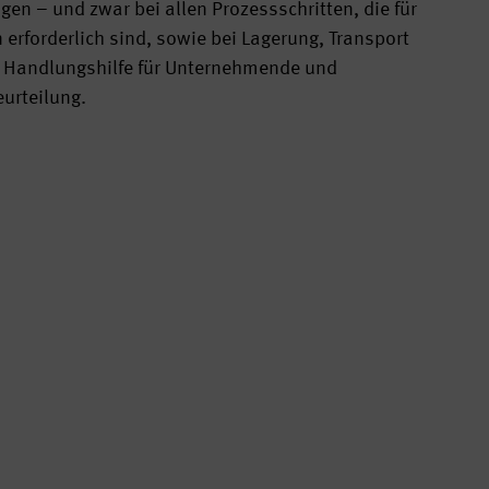
n – und zwar bei allen Prozessschritten, die für
rforderlich sind, sowie bei Lagerung, Transport
ne Handlungshilfe für Unternehmende und
eurteilung.