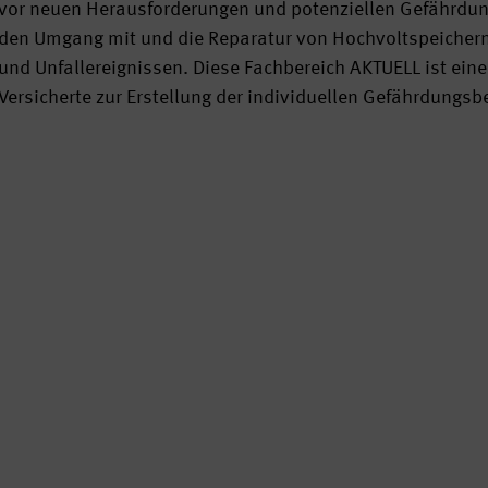
vor neuen Herausforderungen und potenziellen Gefährdunge
den Umgang mit und die Reparatur von Hochvoltspeichern e
und Unfallereignissen. Diese Fachbereich AKTUELL ist ei
Versicherte zur Erstellung der individuellen Gefährdungsb