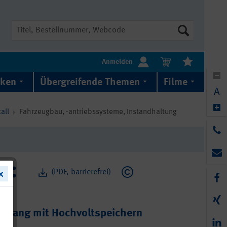
Suche
Anmelden
iken
Übergreifende Themen
Filme
A
all
Fahrzeugbau, -antriebssysteme, Instandhaltung
(PDF, barrierefrei)
gang mit Hochvoltspeichern