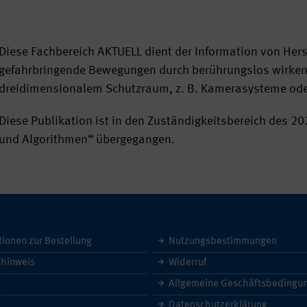
Diese Fachbereich AKTUELL dient der Information von Her
gefahrbringende Bewegungen durch berührungslos wirken
dreidimensionalem Schutzraum, z. B. Kamerasysteme ode
Diese Publikation ist in den Zuständigkeitsbereich des 
und Algorithmen“ übergegangen.
tionen zur Bestellung
Nutzungsbestimmungen
hinweis
Widerruf
Datenschutzerklärung