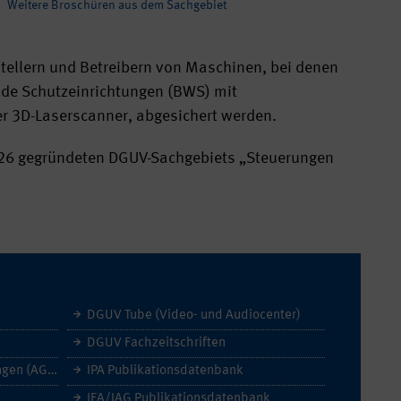
Weitere Broschüren aus dem Sachgebiet
stellern und Betreibern von Maschinen, bei denen
de Schutzeinrichtungen (BWS) mit
r 3D-Laserscanner, abgesichert werden.
2026 gegründeten DGUV-Sachgebiets „Steuerungen
DGUV Tube (Video- und Audiocenter)
DGUV Fachzeitschriften
Allgemeine Geschäftsbedingungen (AGB)
IPA Publikationsdatenbank
IFA/IAG Publikationsdatenbank