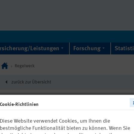
rsicherung/Leistungen
Forschung
Statist
Regelwerk
zurück zur Übersicht
Cookie-Richtlinien
21452
Diese Website verwendet Cookies, um Ihnen die
FBHM-072: 3D
bestmögliche Funktionalität bieten zu können. Wenn Sie