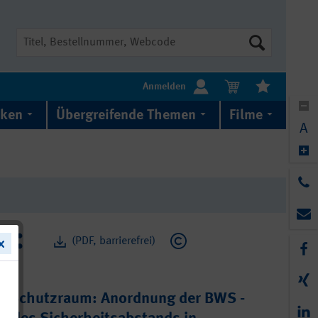
Suche
Anmelden
iken
Übergreifende Themen
Filme
A
(PDF, barrierefrei)
-Schutzraum: Anordnung der BWS -