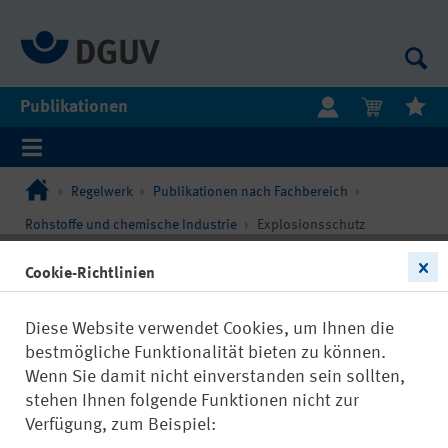
Publikationen
Regelwerk
Publikationen nach Fachbereich
Rohstoffe und chemische Industrie
Explosionsschutz
Cookie-Richtlinien
Diese Website verwendet Cookies, um Ihnen die
bestmögliche Funktionalität bieten zu können.
Wenn Sie damit nicht einverstanden sein sollten,
stehen Ihnen folgende Funktionen nicht zur
Verfügung, zum Beispiel: