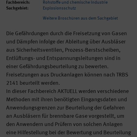
Fachbereich:
Rohstoffe und chemische Industrie
Sachgebiet:
Explosionsschutz
Weitere Broschüren aus dem Sachgebiet
Die Gefährdungen durch die Freisetzung von Gasen
und Dämpfen infolge der Ableitung über Ausbläser
aus Sicherheitsventilen, Prozess-Berstscheiben,
Entlüftungs- und Entspannungsleitungen sind in
einer Gefährdungsbeurteilung zu bewerten.
Freisetzungen aus Druckanlagen können nach TRBS
2141 beurteilt werden.
In dieser Fachbereich AKTUELL werden verschiedene
Methoden mit ihren benötigten Eingangsdaten und
Anwendungsgrenzen zur Beurteilung der Gefahren
an Ausbläsern für brennbare Gase vorgestellt, um
den Anwendern und Prüfern von solchen Anlagen
eine Hilfestellung bei der Bewertung und Beurteilung