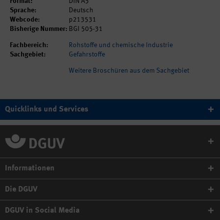
Format:
DIN A5
Sprache:
Deutsch
Webcode:
p213531
Bisherige Nummer:
BGI 505-31
Fachbereich:
Rohstoffe und chemische Industrie
Sachgebiet:
Gefahrstoffe
Weitere Broschüren aus dem Sachgebiet
Quicklinks und Services
Informationen
Die DGUV
DGUV in Social Media