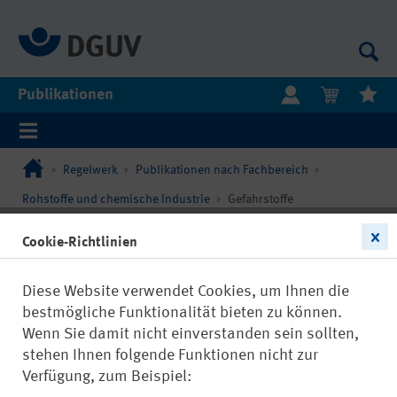
Publikationen
Regelwerk
Publikationen nach Fachbereich
Rohstoffe und chemische Industrie
Gefahrstoffe
Cookie-Richtlinien
Diese Website verwendet Cookies, um Ihnen die
bestmögliche Funktionalität bieten zu können.
Wenn Sie damit nicht einverstanden sein sollten,
stehen Ihnen folgende Funktionen nicht zur
Verfügung, zum Beispiel: