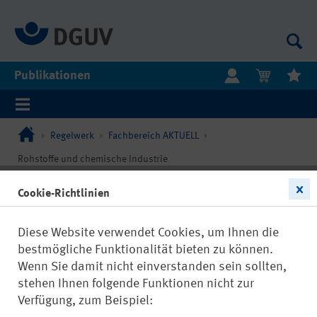
Publikationen
Regelwerk
Fachbereich AKTUELL
Rohstoffe und chemische Industrie
Cookie-Richtlinien
Diese Website verwendet Cookies, um Ihnen die
bestmögliche Funktionalität bieten zu können.
Wenn Sie damit nicht einverstanden sein sollten,
stehen Ihnen folgende Funktionen nicht zur
Verfügung, zum Beispiel: