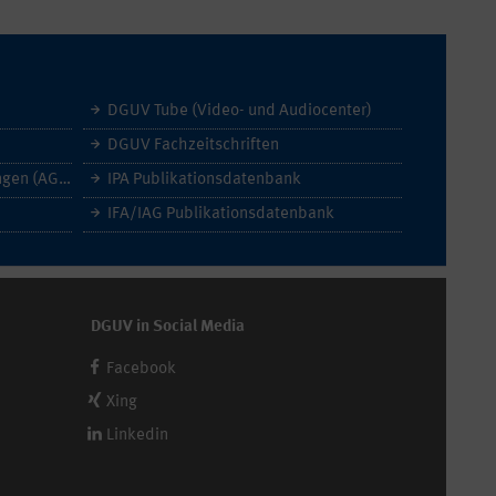
DGUV Tube (Video- und Audiocenter)
DGUV Fachzeitschriften
Allgemeine Geschäftsbedingungen (AGB)
IPA Publikationsdatenbank
IFA/IAG Publikationsdatenbank
DGUV in Social Media
Facebook
Xing
Linkedin