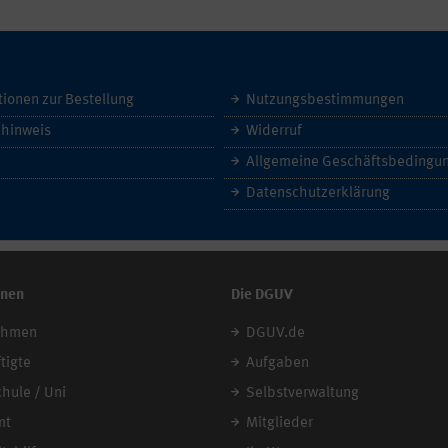
tionen zur Bestellung
Nutzungsbestimmungen
hinweis
Widerruf
Datenschutzerklärung
onen
Die DGUV
ehmen
DGUV.de
tigte
Aufgaben
chule / Uni
Selbstverwaltung
mt
Mitglieder