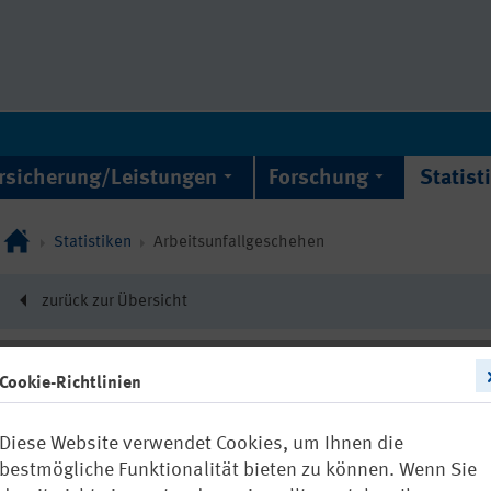
rsicherung/Leistungen
Forschung
Statist
Statistiken
Arbeitsunfallgeschehen
zurück zur Übersicht
Cookie-Richtlinien
10849
Diese Website verwendet Cookies, um Ihnen die
Beruflich ve
bestmögliche Funktionalität bieten zu können. Wenn Sie