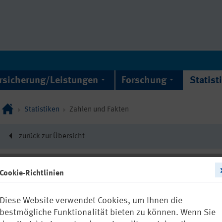
rsicherung/Leistungen
Forschung
Statist
Statistiken
Zahlen und Fakten
zurück zur Übersicht
Cookie-Richtlinien
12708
Diese Website verwendet Cookies, um Ihnen die
Geschäfts- u
bestmögliche Funktionalität bieten zu können. Wenn Sie