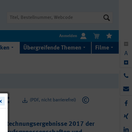
Suche
Anmelden
iken
Übergreifende Themen
Filme
A
(PDF, nicht barrierefrei)
nd Rechnungsergebnisse 2017 der