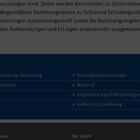
vorzulegen sind. Dabei werden Kennzahlen zu Unternehmen
Wegeunfällen beziehungsweise zu Schulund Schulwegunfäl
Leistungen zusammengestellt sowie die Rechnungsergebni
den Aufwendungen und Erträgen andererseits ausgewiese
tionen zur Bestellung
Nutzungsbestimmungen
hinweis
Widerruf
Datenschutzerklärung
onen
Die DGUV