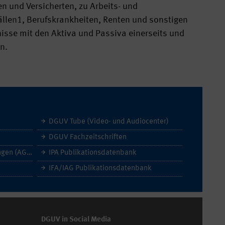
 und Versicherten, zu Arbeits- und
len1, Berufskrankheiten, Renten und sonstigen
sse mit den Aktiva und Passiva einerseits und
n.
DGUV Tube (Video- und Audiocenter)
DGUV Fachzeitschriften
Allgemeine Geschäftsbedingungen (AGB)
IPA Publikationsdatenbank
IFA/IAG Publikationsdatenbank
DGUV in Social Media