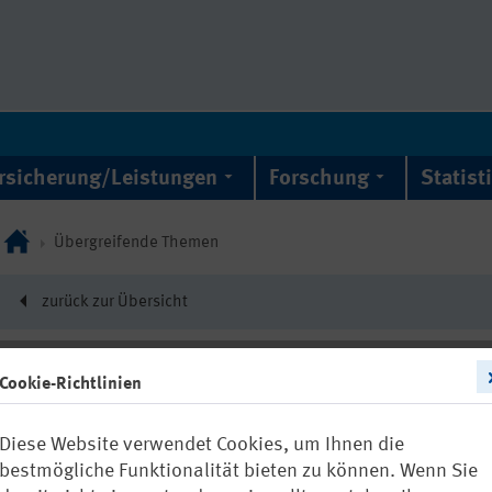
rsicherung/Leistungen
Forschung
Statist
Übergreifende Themen
zurück zur Übersicht
Cookie-Richtlinien
22158
Diese Website verwendet Cookies, um Ihnen die
Травма – щ
bestmögliche Funktionalität bieten zu können. Wenn Sie