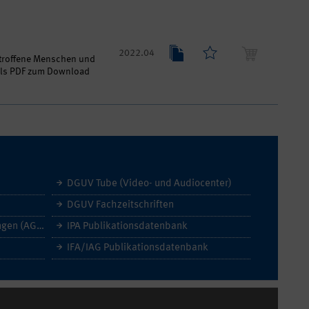
2022.04
etroffene Menschen und
 als PDF zum Download
DGUV Tube (Video- und Audiocenter)
DGUV Fachzeitschriften
Allgemeine Geschäftsbedingungen (AGB)
IPA Publikationsdatenbank
IFA/IAG Publikationsdatenbank