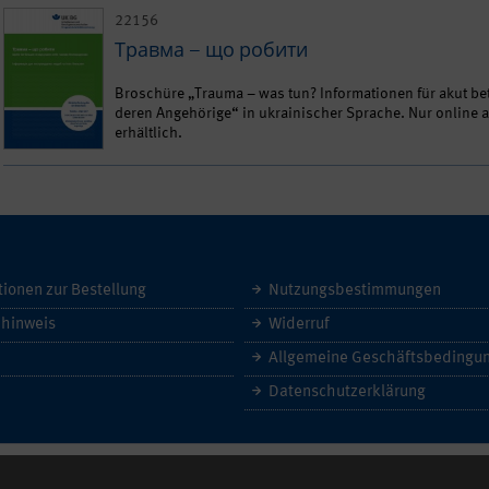
22156
Травма – що робити
Broschüre „Trauma – was tun? Informationen für akut b
deren Angehörige“ in ukrainischer Sprache. Nur online
erhältlich.
tionen zur Bestellung
Nutzungsbestimmungen
hinweis
Widerruf
Datenschutzerklärung