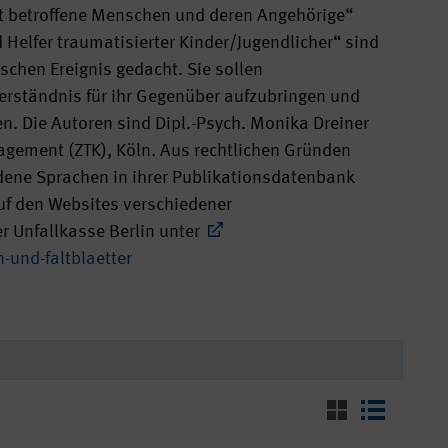
ut betroffene Menschen und deren Angehörige“
Helfer traumatisierter Kinder/Jugendlicher“ sind
schen Ereignis gedacht. Sie sollen
erständnis für ihr Gegenüber aufzubringen und
. Die Autoren sind Dipl.-Psych. Monika Dreiner
gement (ZTK), Köln. Aus rechtlichen Gründen
edene Sprachen in ihrer Publikationsdatenbank
uf den Websites verschiedener
r Unfallkasse Berlin unter
-und-faltblaetter