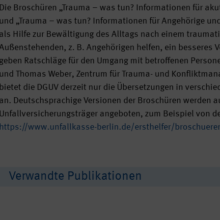
Die Broschüren „Trauma – was tun? Informationen für ak
und „Trauma – was tun? Informationen für Angehörige und 
als Hilfe zur Bewältigung des Alltags nach einem traumati
Außenstehenden, z. B. Angehörigen helfen, ein besseres V
geben Ratschläge für den Umgang mit betroffenen Personen
und Thomas Weber, Zentrum für Trauma- und Konfliktmana
bietet die DGUV derzeit nur die Übersetzungen in verschi
an. Deutschsprachige Versionen der Broschüren werden a
Unfallversicherungsträger angeboten, zum Beispiel von de
https://www.unfallkasse-berlin.de/ersthelfer/broschueren
Verwandte Publikationen