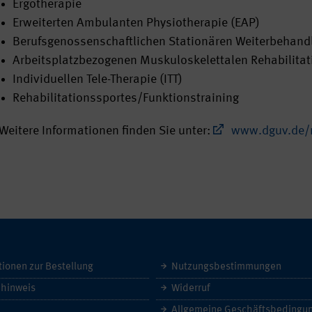
Ergotherapie
Erweiterten Ambulanten Physiotherapie (EAP)
Berufsgenossenschaftlichen Stationären Weiterbehan
Arbeitsplatzbezogenen Muskuloskelettalen Rehabilita
Individuellen Tele-Therapie (ITT)
Rehabilitationssportes/Funktionstraining
Weitere Informationen finden Sie unter:
www.dguv.de/
tionen zur Bestellung
Nutzungsbestimmungen
hinweis
Widerruf