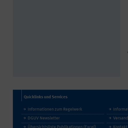
Quicklinks und Services
Informationen zum Regelwerk
Informa
DGUV Newsletter
Versand
Übersichtsliste Publikationen (Excel)
Kontakt