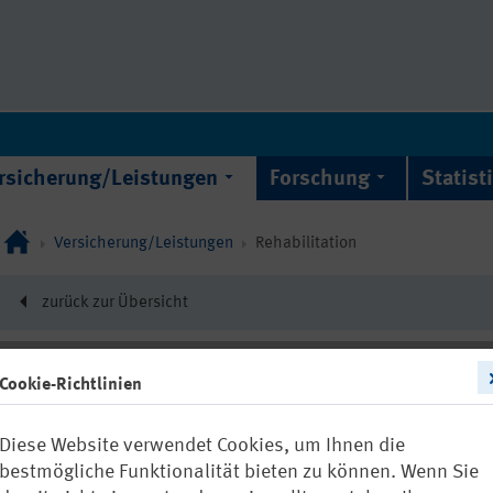
rsicherung/Leistungen
Forschung
Statist
Versicherung/Leistungen
Rehabilitation
zurück zur Übersicht
Cookie-Richtlinien
22302
Diese Website verwendet Cookies, um Ihnen die
Handlungsanle
bestmögliche Funktionalität bieten zu können. Wenn Sie