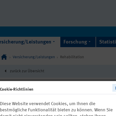
rsicherung/Leistungen
Forschung
Statist
Versicherung/Leistungen
Rehabilitation
zurück zur Übersicht
Cookie-Richtlinien
22466
Diese Website verwendet Cookies, um Ihnen die
Reha-Managem
bestmögliche Funktionalität bieten zu können. Wenn Sie