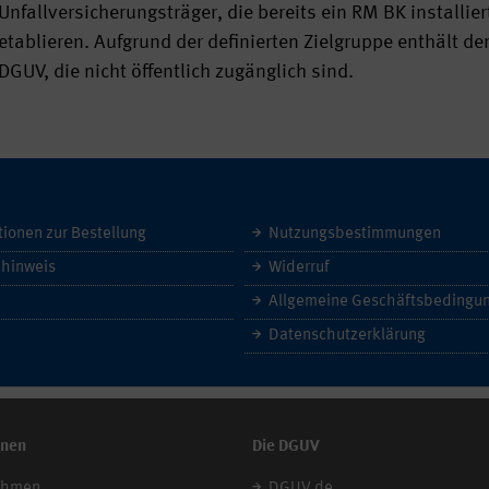
Unfallversicherungsträger, die bereits ein RM BK installie
etablieren. Aufgrund der definierten Zielgruppe enthält de
DGUV, die nicht öffentlich zugänglich sind.
tionen zur Bestellung
Nutzungsbestimmungen
hinweis
Widerruf
Datenschutzerklärung
onen
Die DGUV
ehmen
DGUV.de