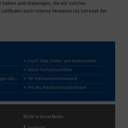
rt haben und diejenigen, die ein solches
r Leitfaden auch interne Verweise ins Intranet der
DGUV Tube (Video- und Audiocenter)
DGUV Fachzeitschriften
Allgemeine Geschäftsbedingungen (AGB)
IPA Publikationsdatenbank
IFA/IAG Publikationsdatenbank
DGUV in Social Media
Facebook