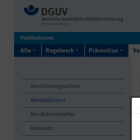
Publikationen
Alle
Regelwerk
Prävention
Ve
Versicherungsschutz
Rehabilitation
Berufskrankheiten
Inklusion