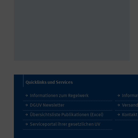
Quicklinks und Services
Informationen zum Regelwerk
Informa
DGUV Newsletter
Versand
Übersichtsliste Publikationen (Excel)
Kontakt
Serviceportal ihrer gesetzlichen UV