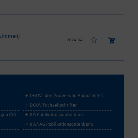
hwimmen)
2024.04
DGUV Tube (Video- und Audiocenter)
DGUV Fachzeitschriften
Allgemeine Geschäftsbedingungen (AGB)
IPA Publikationsdatenbank
IFA/IAG Publikationsdatenbank