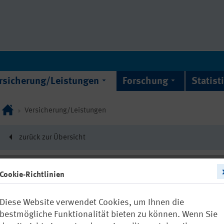
rsicherung/Leistungen
Forschung
Statist
Versicherung/Leistungen
zurück zur Übersicht
Cookie-Richtlinien
22567
Diese Website verwendet Cookies, um Ihnen die
Kampagne „S
bestmögliche Funktionalität bieten zu können. Wenn Sie