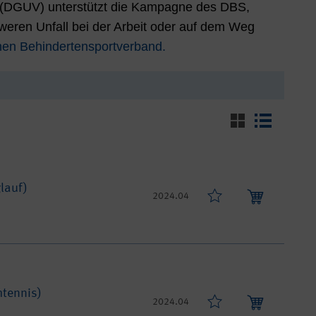
g (DGUV) unterstützt die Kampagne des DBS,
weren Unfall bei der Arbeit oder auf dem Weg
en Behindertensportverband.
lauf)
2024.04
htennis)
2024.04