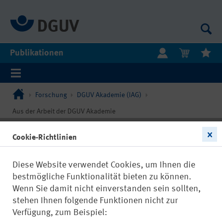
Publikationen
Forschung
DGUV Akademie (IAG)
Aus der Arbeit der DGUV Akademie
Cookie-Richtlinien
Diese Website verwendet Cookies, um Ihnen die
bestmögliche Funktionalität bieten zu können.
Wenn Sie damit nicht einverstanden sein sollten,
stehen Ihnen folgende Funktionen nicht zur
Verfügung, zum Beispiel: