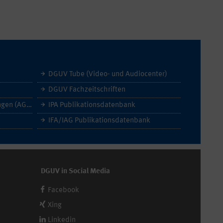
DGUV Tube (Video- und Audiocenter)
DGUV Fachzeitschriften
Allgemeine Geschäftsbedingungen (AGB)
IPA Publikationsdatenbank
IFA/IAG Publikationsdatenbank
DGUV in Social Media
Facebook
Xing
Linkedin