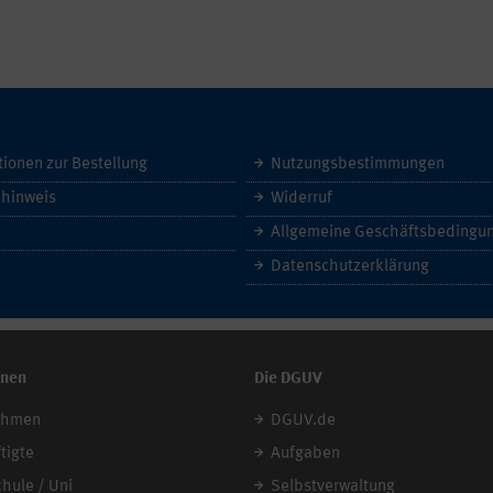
tionen zur Bestellung
Nutzungsbestimmungen
hinweis
Widerruf
Datenschutzerklärung
onen
Die DGUV
ehmen
DGUV.de
tigte
Aufgaben
chule / Uni
Selbstverwaltung