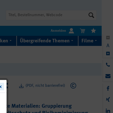
Suche
Anmelden
iken
Übergreifende Themen
Filme
A
(PDF, nicht barrierefrei)
erte Materialien: Gruppierung