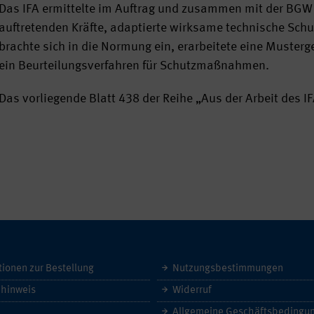
Das IFA ermittelte im Auftrag und zusammen mit der BG
auftretenden Kräfte, adaptierte wirksame technische S
brachte sich in die Normung ein, erarbeitete eine Musterg
ein Beurteilungsverfahren für Schutzmaßnahmen.
Das vorliegende Blatt 438 der Reihe „Aus der Arbeit des IFA
tionen zur Bestellung
Nutzungsbestimmungen
hinweis
Widerruf