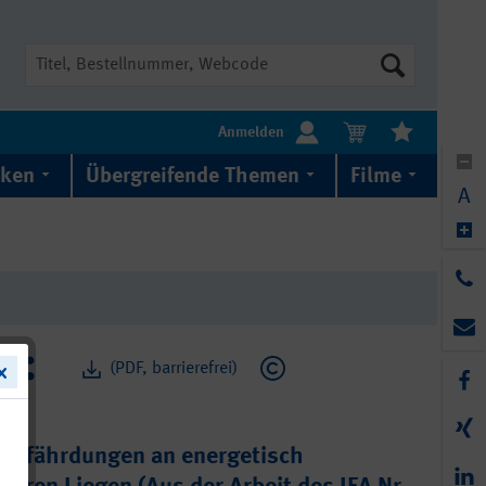
Suche
Anmelden
iken
Übergreifende Themen
Filme
A
(PDF, barrierefrei)
Gefährdungen an energetisch