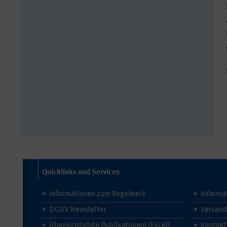
Quicklinks und Services
Informationen zum Regelwerk
Informa
DGUV Newsletter
Versand
Übersichtsliste Publikationen (Excel)
Kontakt