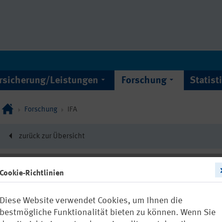
rsicherung/Leistungen
Forschung
Statist
Forschung
IFA
zurück zur Übersicht
Cookie-Richtlinien
22779
Diese Website verwendet Cookies, um Ihnen die
Training im v
bestmögliche Funktionalität bieten zu können. Wenn Sie