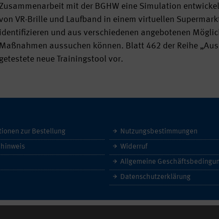
Zusammenarbeit mit der BGHW eine Simulation entwickelt u
von VR-Brille und Laufband in einem virtuellen Supermar
identifizieren und aus verschiedenen angebotenen Möglich
Maßnahmen aussuchen können. Blatt 462 der Reihe „Aus der
getestete neue Trainingstool vor.
tionen zur Bestellung
Nutzungsbestimmungen
hinweis
Widerruf
Datenschutzerklärung