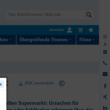
Suche
Anmelden
iken
Übergreifende Themen
Filme
A
(PDF, barrierefrei)
irtuellen Supermarkt: Ursachen für