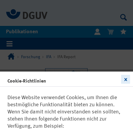
Publikationen
Forschung
IFA
IFA Report
Cookie-Richtlinien
Diese Website verwendet Cookies, um Ihnen die
bestmögliche Funktionalität bieten zu können.
Wenn Sie damit nicht einverstanden sein sollten,
stehen Ihnen folgende Funktionen nicht zur
Verfügung, zum Beispiel: