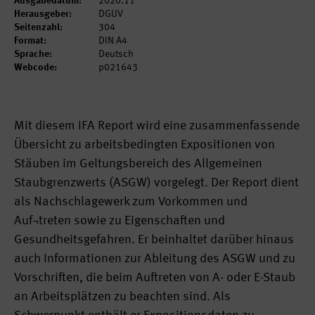
Ausgabedatum:
2020.11
Herausgeber:
DGUV
Seitenzahl:
304
Format:
DIN A4
Sprache:
Deutsch
Webcode:
p021643
Mit diesem IFA Report wird eine zusammenfassende
Übersicht zu arbeitsbedingten Expositionen von
Stäuben im Geltungsbereich des Allgemeinen
Staubgrenzwerts (ASGW) vorgelegt. Der Report dient
als Nachschlagewerk zum Vorkommen und
Auf¬treten sowie zu Eigenschaften und
Gesundheitsgefahren. Er beinhaltet darüber hinaus
auch Informationen zur Ableitung des ASGW und zu
Vorschriften, die beim Auftreten von A- oder E-Staub
an Arbeitsplätzen zu beachten sind. Als