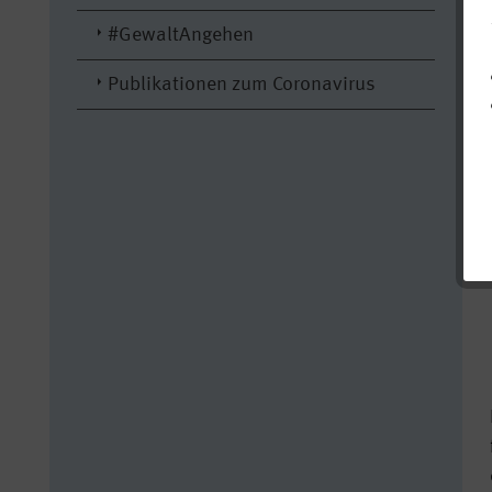
#GewaltAngehen
Publikationen zum Coronavirus