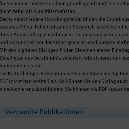
für Sicherheit und Gesundheit grundlegend sind, einen Bli
dient dabei als Qualitätsmaßstab.
Sechs verschiedene Handlungsfelder bilden die Grundlag
soziales Klima, Fehlerkultur und Sicherheit und Gesundhe
ihrem Arbeitsalltag einzubringen. Gemeinsam werden ansc
und Gesundheit bei der Arbeit gesucht und konkrete Maß
Mit den digitalen Dialogen finden Sie einen ersten Einsti
Beteiligten das Verständnis schärfen, wie sicheres und 
funktionieren kann.
Die Kulturdialoge: Prävention bieten wir Ihnen als digital
PDF (nicht barrierefrei) an. So können Sie den Dialog au
Videokonferenz durchführen. Sie können die PDF kostenfre
Verwandte Publikationen