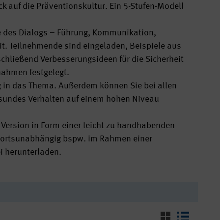
ck auf die Präventionskultur. Ein 5-Stufen-Modell
e des Dialogs – Führung, Kommunikation,
it. Teilnehmende sind eingeladen, Beispiele aus
hließend Verbesserungsideen für die Sicherheit
nahmen festgelegt.
eg in das Thema. Außerdem können Sie bei allen
gesundes Verhalten auf einem hohen Niveau
e Version in Form einer leicht zu handhabenden
ch ortsunabhängig bspw. im Rahmen einer
i herunterladen.