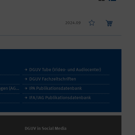
2024.09
DGUV Tube (Video- und Audiocenter)
DGUV Fachzeitschriften
Allgemeine Geschäftsbedingungen (AGB)
IPA Publikationsdatenbank
IFA/IAG Publikationsdatenbank
DGUV in Social Media