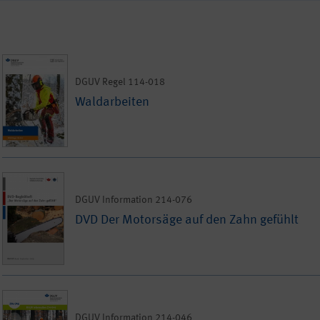
DGUV Regel 114-018
Waldarbeiten
DGUV Information 214-076
DVD Der Motorsäge auf den Zahn gefühlt
DGUV Information 214-046