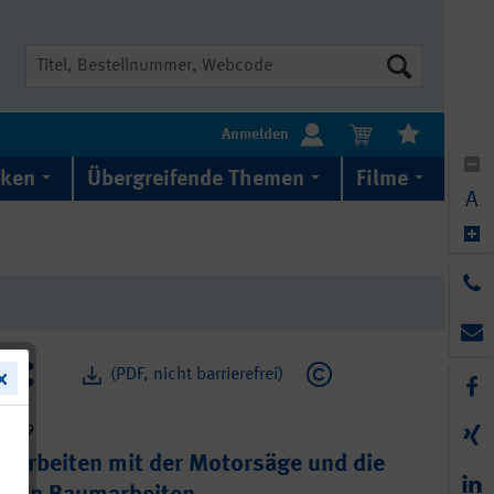
Suche
Anmelden
iken
Übergreifende Themen
Filme
A
(PDF, nicht barrierefrei)
4-059
r Arbeiten mit der Motorsäge und die