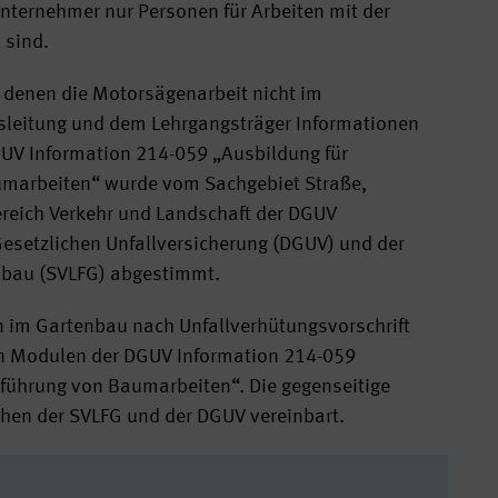
nternehmer nur Personen für Arbeiten mit der
 sind.
i denen die Motorsägenarbeit nicht im
nsleitung und dem Lehrgangsträger Informationen
UV Information 214-059 „Ausbildung für
umarbeiten“ wurde vom Sachgebiet Straße,
ereich Verkehr und Landschaft der DGUV
Gesetzlichen Unfallversicherung (DGUV) und der
enbau (SVLFG) abgestimmt.
n im Gartenbau nach Unfallverhütungsvorschrift
n Modulen der DGUV Information 214-059
hführung von Baumarbeiten“. Die gegenseitige
hen der SVLFG und der DGUV vereinbart.