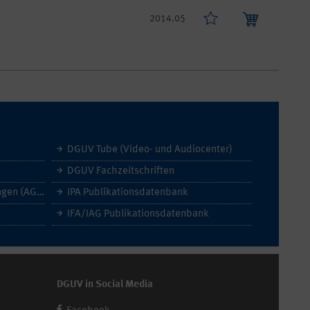
2014.05
DGUV Tube (Video- und Audiocenter)
DGUV Fachzeitschriften
Allgemeine Geschäftsbedingungen (AGB)
IPA Publikationsdatenbank
IFA/IAG Publikationsdatenbank
DGUV in Social Media