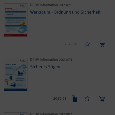
DGUV Information 202-071
Werkraum - Ordnung und Sicherheit
2023.01
DGUV Information 202-075
Sicheres Sägen
2023.01
DGUV Information 202-082