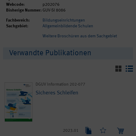
Webcode:
p202076
Bisherige Nummer:
GUV-SI 8086
Fachbereich:
Bildungseinrichtungen
Sachgebiet:
Allgemeinbildende Schulen
Weitere Broschüren aus dem Sachgebiet
Verwandte Publikationen
DGUV Information 202-077
Sicheres Schleifen
2023.01