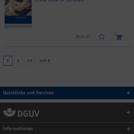
2022.07
1
von
3
Quicklinks und Services
Informationen