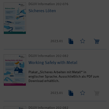
DGUV Information 202-076
Sicheres Löten
2023.01
DGUV Information 202-082
Working Safely with Metal
Plakat „Sicheres Arbeiten mit Metall“ in
englischer Sprache. Ausschließlich als PDF zum
Download erhältlich.
2023.01
DGUV Information 202-082