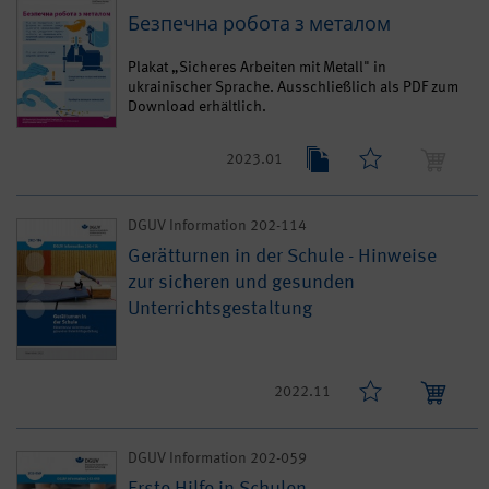
Безпечна робота з металом
Plakat „Sicheres Arbeiten mit Metall" in
ukrainischer Sprache. Ausschließlich als PDF zum
Download erhältlich.
2023.01
DGUV Information 202-114
Gerätturnen in der Schule - Hinweise
zur sicheren und gesunden
Unterrichtsgestaltung
2022.11
DGUV Information 202-059
Erste Hilfe in Schulen