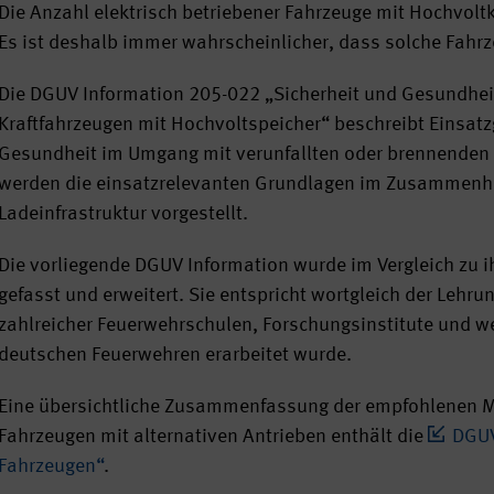
Die Anzahl elektrisch betriebener Fahrzeuge mit Hochvol
Es ist deshalb immer wahrscheinlicher, dass solche Fahrze
Die DGUV Information 205-022 „Sicherheit und Gesundheit
Kraftfahrzeugen mit Hochvoltspeicher“ beschreibt Einsa
Gesundheit im Umgang mit verunfallten oder brennenden 
werden die einsatzrelevanten Grundlagen im Zusammenh
Ladeinfrastruktur vorgestellt.
Die vorliegende DGUV Information wurde im Vergleich zu
gefasst und erweitert. Sie entspricht wortgleich der Lehru
zahlreicher Feuerwehrschulen, Forschungsinstitute und wei
deutschen Feuerwehren erarbeitet wurde.
Eine übersichtliche Zusammenfassung der empfohlenen 
Fahrzeugen mit alternativen Antrieben enthält die
DGUV
Fahrzeugen“
.