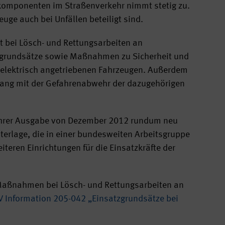
tkomponenten im Straßenverkehr nimmt stetig zu.
uge auch bei Unfällen beteiligt sind.
 bei Lösch- und Rettungsarbeiten an
tzgrundsätze sowie Maßnahmen zu Sicherheit und
elektrisch angetriebenen Fahrzeugen. Außerdem
ang mit der Gefahrenabwehr der dazugehörigen
 ihrer Ausgabe von Dezember 2012 rundum neu
nterlage, die in einer bundesweiten Arbeitsgruppe
teren Einrichtungen für die Einsatzkräfte der
Maßnahmen bei Lösch- und Rettungsarbeiten an
 Information 205-042 „Einsatzgrundsätze bei