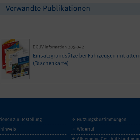
Verwandte Publikationen
DGUV Information 205-042
Einsatzgrundsätze bei Fahrzeugen mit alter
(Taschenkarte)
tionen zur Bestellung
Nutzungsbestimmungen
hinweis
Widerruf