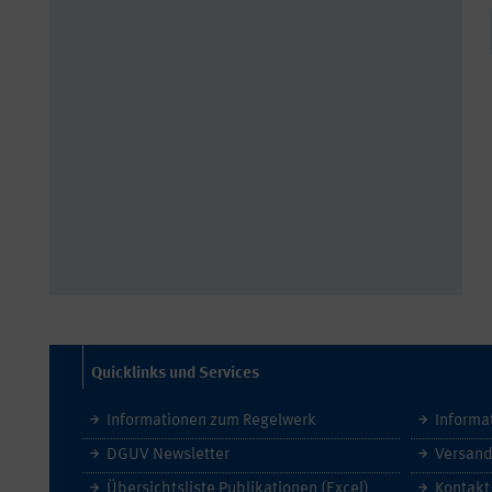
Quicklinks und Services
Informationen zum Regelwerk
Informa
DGUV Newsletter
Versand
Übersichtsliste Publikationen (Excel)
Kontakt