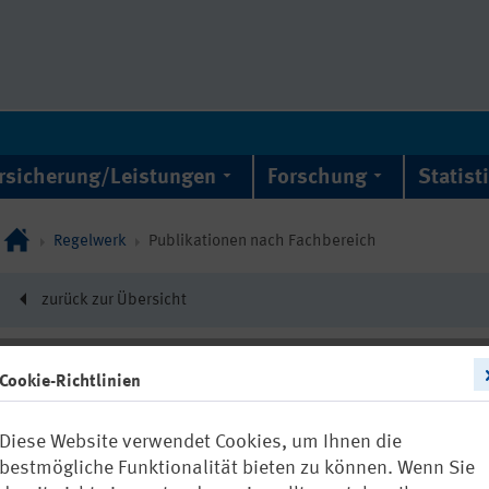
rsicherung/Leistungen
Forschung
Statist
Regelwerk
Publikationen nach Fachbereich
zurück zur Übersicht
Cookie-Richtlinien
DGUV Information 20
Diese Website verwendet Cookies, um Ihnen die
Sicherheit un
bestmögliche Funktionalität bieten zu können. Wenn Sie