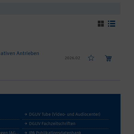
nativen Antrieben
2026.02
DGUV Tube (Video- und Audiocenter)
DGUV Fachzeitschriften
Allgemeine Geschäftsbedingungen (AGB)
IPA Publikationsdatenbank