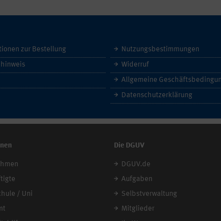
tionen zur Bestellung
Nutzungsbestimmungen
hinweis
Widerruf
Datenschutzerklärung
onen
Die DGUV
ehmen
DGUV.de
tigte
Aufgaben
chule / Uni
Selbstverwaltung
mt
Mitglieder