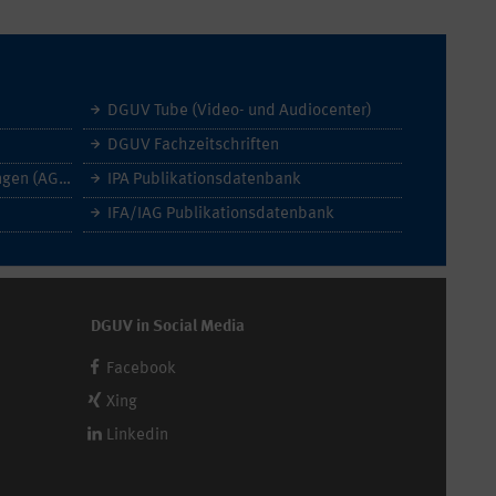
DGUV Tube (Video- und Audiocenter)
DGUV Fachzeitschriften
Allgemeine Geschäftsbedingungen (AGB)
IPA Publikationsdatenbank
IFA/IAG Publikationsdatenbank
DGUV in Social Media
Facebook
Xing
Linkedin