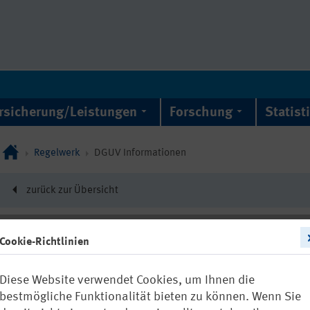
rsicherung/Leistungen
Forschung
Statist
Regelwerk
DGUV Informationen
zurück zur Übersicht
Cookie-Richtlinien
DGUV Information 21
Diese Website verwendet Cookies, um Ihnen die
Verarbeiten 
bestmögliche Funktionalität bieten zu können. Wenn Sie