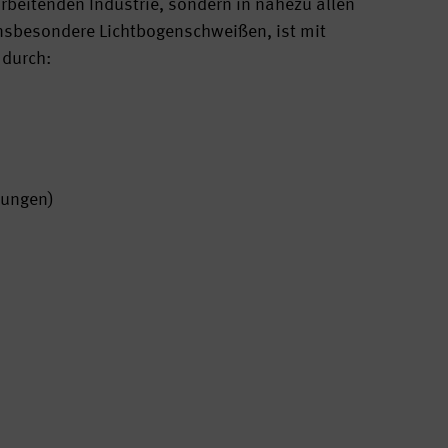
arbeitenden Industrie, sondern in nahezu allen
nsbesondere Lichtbogenschweißen, ist mit
 durch:
nungen)