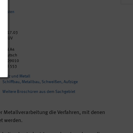
andkosten
2017.03
DGUV
40
DIN A4
Deutsch
p209010
BGI 553
Holz und Metall
Schiffbau, Metallbau, Schweißen, Aufzüge
Weitere Broschüren aus dem Sachgebiet
r Metallverarbeitung die Verfahren, mit denen
et werden.