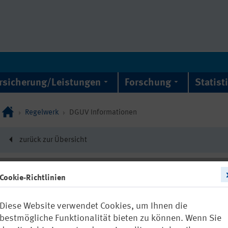
rsicherung/Leistungen
Forschung
Statist
Regelwerk
DGUV Informationen
zurück zur Übersicht
Cookie-Richtlinien
DGUV Information 20
Diese Website verwendet Cookies, um Ihnen die
Lichtbogens
bestmögliche Funktionalität bieten zu können. Wenn Sie