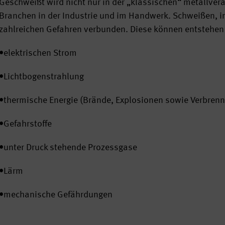
Geschweißt wird nicht nur in der „klassischen“ metallver
Branchen in der Industrie und im Handwerk. Schweißen, i
zahlreichen Gefahren verbunden. Diese können entstehen
•
elektrischen Strom
•
Lichtbogenstrahlung
•
thermische Energie (Brände, Explosionen sowie Verbren
•
Gefahrstoffe
•
unter Druck stehende Prozessgase
•
Lärm
•
mechanische Gefährdungen