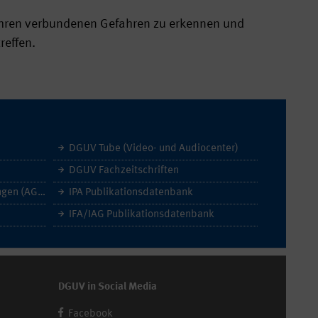
fahren verbundenen Gefahren zu erkennen und
reffen.
DGUV Tube (Video- und Audiocenter)
DGUV Fachzeitschriften
Allgemeine Geschäftsbedingungen (AGB)
IPA Publikationsdatenbank
IFA/IAG Publikationsdatenbank
DGUV in Social Media
Facebook