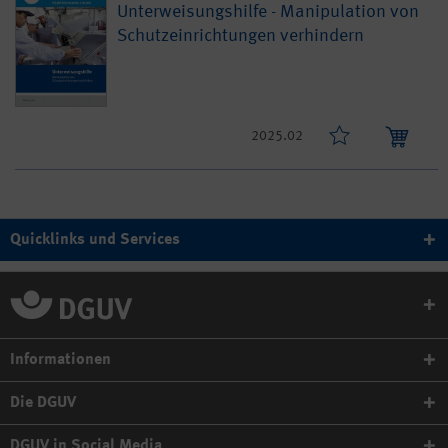
Unterweisungshilfe - Manipulation von
Schutzeinrichtungen verhindern
2025.02
Quicklinks und Services
Informationen
Die DGUV
DGUV in Social Media