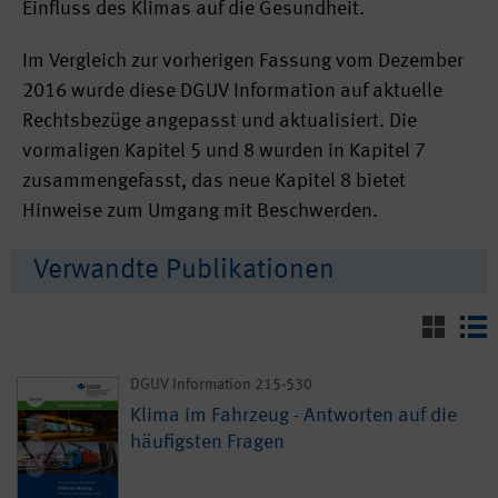
Einfluss des Klimas auf die Gesundheit.
Im Vergleich zur vorherigen Fassung vom Dezember
2016 wurde diese DGUV Information auf aktuelle
Rechtsbezüge angepasst und aktualisiert. Die
vormaligen Kapitel 5 und 8 wurden in Kapitel 7
zusammengefasst, das neue Kapitel 8 bietet
Hinweise zum Umgang mit Beschwerden.
Verwandte Publikationen
DGUV Information 215-530
Klima im Fahrzeug - Antworten auf die
häufigsten Fragen