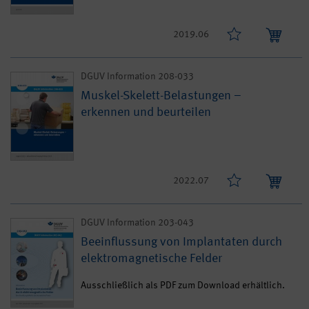
2019.06
DGUV Information 208-033
Muskel-Skelett-Belastungen –
erkennen und beurteilen
2022.07
DGUV Information 203-043
Beeinflussung von Implantaten durch
elektromagnetische Felder
Ausschließlich als PDF zum Download erhältlich.