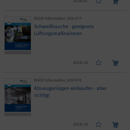
2026.01
DGUV Information 209-077
Schweißrauche - geeignete
Lüftungsmaßnahmen
2018.10
DGUV Information 209-078
Absauganlagen einkaufen - aber
richtig!
2018.10