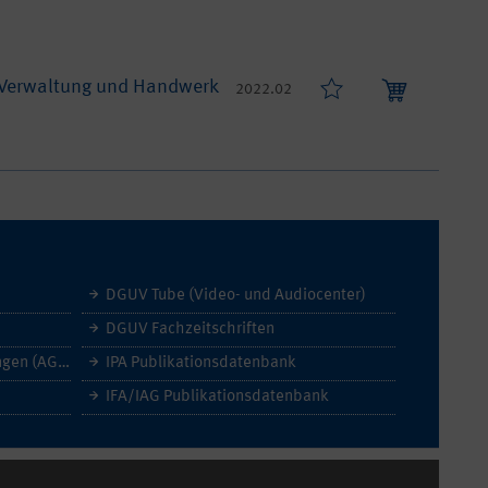
t, Verwaltung und Handwerk
2022.02
DGUV Tube (Video- und Audiocenter)
DGUV Fachzeitschriften
Allgemeine Geschäftsbedingungen (AGB)
IPA Publikationsdatenbank
IFA/IAG Publikationsdatenbank