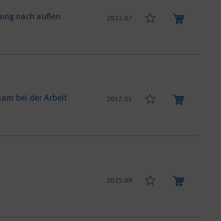
ndung nach außen
2022.07
am bei der Arbeit
2017.01
2025.09