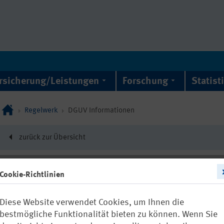
rsicherung/Leistungen
Forschung
Statist
Regelwerk
DGUV Informationen
zurück zur Übersicht
Cookie-Richtlinien
DGUV Information 20
Diese Website verwendet Cookies, um Ihnen die
Schweißrauch
bestmögliche Funktionalität bieten zu können. Wenn Sie