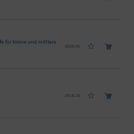
 für kleine und mittlere
2026.01
2018.10