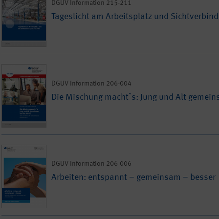
DGUV Information 215-211
Tageslicht am Arbeitsplatz und Sichtverbi
DGUV Information 206-004
Die Mischung macht`s: Jung und Alt gemeins
DGUV Information 206-006
Arbeiten: entspannt – gemeinsam – besser