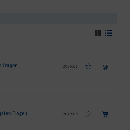
n Fragen
2026.01
gsten Fragen
2019.06