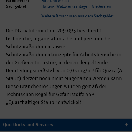
Fachbereich:
Holz und Metall
Sachgebiet:
Hütten-, Walzwerksanlagen, Gießereien
Weitere Broschüren aus dem Sachgebiet
Die DGUV Information 209-095 beschreibt
technische, organisatorische und persönliche
Schutzmaßnahmen sowie
Schutzmaßnahmenkonzepte für Arbeitsbereiche in
der Gießerei-Industrie, in denen der geltende
Beurteilungsmaßstab von 0,05 mg/m³ für Quarz (A-
Staub) derzeit noch nicht eingehalten werden kann.
Diese Branchenlösungen wurden gemäß der
Technischen Regel für Gefahrstoffe 559
„Quarzhaltiger Staub“ entwickelt.
Quicklinks und Services