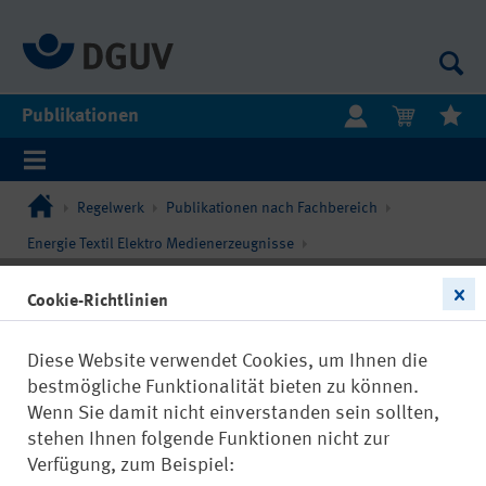
Publikationen
Regelwerk
Publikationen nach Fachbereich
Energie Textil Elektro Medienerzeugnisse
Elektrotechnik und Feinmechanik
Cookie-Richtlinien
Diese Website verwendet Cookies, um Ihnen die
bestmögliche Funktionalität bieten zu können.
Wenn Sie damit nicht einverstanden sein sollten,
stehen Ihnen folgende Funktionen nicht zur
Verfügung, zum Beispiel: