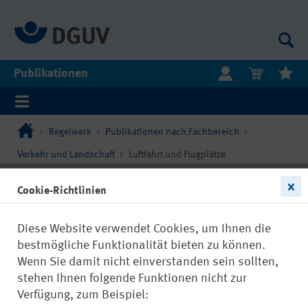
Publikationen
Regelwerk
Publikationen nach Fachbereich
Verkehr und Landschaft
Luftfahrt und Flugplätze
Cookie-Richtlinien
Diese Website verwendet Cookies, um Ihnen die
bestmögliche Funktionalität bieten zu können.
Wenn Sie damit nicht einverstanden sein sollten,
stehen Ihnen folgende Funktionen nicht zur
Verfügung, zum Beispiel: