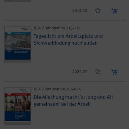
2018.10
DGUV Information 215-211
Tageslicht am Arbeitsplatz und
Sichtverbindung nach außen
2022.07
DGUV Information 206-004
Die Mischung macht`s: Jung und Alt
gemeinsam bei der Arbeit