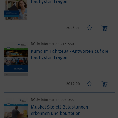
häufigsten Fragen
2026.01
DGUV Information 215-530
Klima im Fahrzeug - Antworten auf die
häufigsten Fragen
2019.06
DGUV Information 208-033
Muskel-Skelett-Belastungen –
erkennen und beurteilen