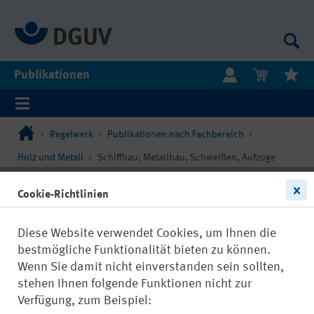
Publikationen
Regelwerk
Publikationen nach Fachbereich
Holz und Metall
Schiffbau, Metallbau, Schweißen, Aufzüge
Cookie-Richtlinien
Diese Website verwendet Cookies, um Ihnen die
bestmögliche Funktionalität bieten zu können.
Wenn Sie damit nicht einverstanden sein sollten,
stehen Ihnen folgende Funktionen nicht zur
Verfügung, zum Beispiel: